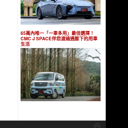
65萬內唯一「一車多用」最佳選擇！
CMC J SPACE伴您渡過通膨下的用車
生活