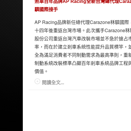
煞車百年品牌AP Racing全新台灣總代理Caraz
驎國際接手
AP Racing品牌新任總代理Carazone秝驎國
十四年後重返台灣市場。此次攜手Carazone
股份公司重返台灣汽車改裝市場並不急於搶占
率，而在於建立剎車系統性能提升品質標竿，
全為滿足消費者不同制動需求為最高準則，重
制動系統改裝標準凸顯百年剎車系統品牌工程
價值。
閱讀全文...