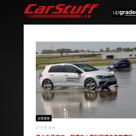
試車報導
27 七月 2018