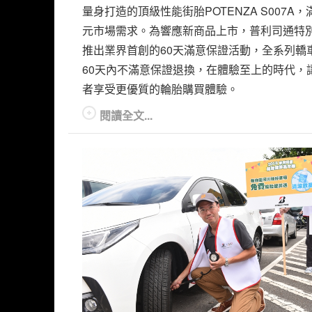
量身打造的頂級性能街胎POTENZA S007A，
元市場需求。為響應新商品上市，普利司通特
推出業界首創的60天滿意保證活動，全系列轎
60天內不滿意保證退換，在體驗至上的時代，
者享受更優質的輪胎購買體驗。
閱讀全文...