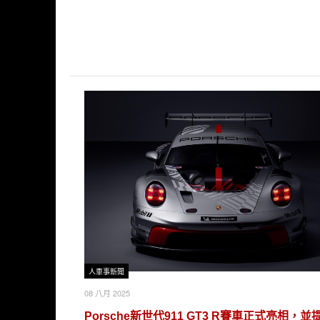
人車事新聞
08 八月 2025
Porsche新世代911 GT3 R賽車正式亮相，並