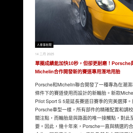
人車事新聞
14 二月 2025
單圈成績能加快10秒，但卻更耐磨！Porsche
Michelin合作開發新的賽道專用溼地用胎
Porsche和Michelin聯合開發了一種專為在潮
條件下的賽道使用而設計的新輪胎。新款Michel
Pilot Sport S 5是延長賽道日賽季的完美選擇
Porsche車型一樣，所有部件的精確配置和調
關注點，而輪胎是與路面的唯一接觸點，對此
要。因此，幾十年來，Porsche一直與精選的