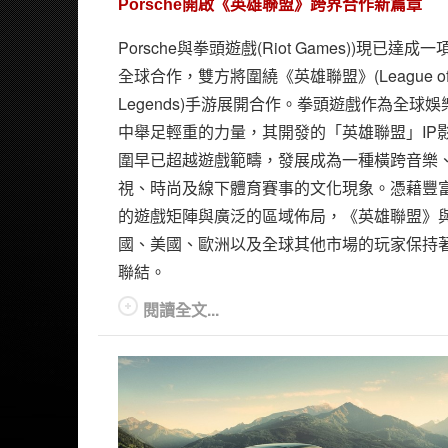
Porsche開啟《英雄聯盟》跨界合作新篇章
Porsche與拳頭遊戲(Riot Games))現已達成
全球合作，雙方將圍繞《英雄聯盟》(League o
Legends)手游展開合作。拳頭遊戲作為全球娛
中舉足輕重的力量，其開發的「英雄聯盟」IP
圍早已超越遊戲範疇，發展成為一種橫跨音樂
視、時尚及線下體育賽事的文化現象。憑藉豐
的遊戲矩陣與廣泛的區域佈局，《英雄聯盟》
國、美國、歐洲以及全球其他市場的玩家保持
聯結。
閱讀全文...