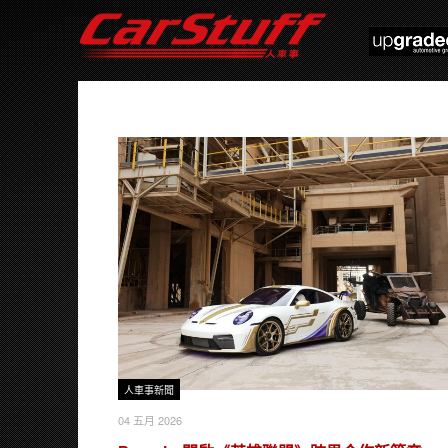
人車事新聞
04 五月 2026