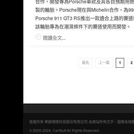
合作，開發專為Porsche車款及其各自預期用
製的輪胎。Porsche現在與Michelin合作，為9
Porsche 911 GT3 RS推出一款適合上路的賽
該輪胎專為在潮濕條件下的賽道使用而開發。
閱讀全文...
最先
上一篇
1
2
版權所有 華穎傳媒科技股份有限公司 本網站所有文字、圖像及
© 2000-2024, CarStuff All Rights Reserved