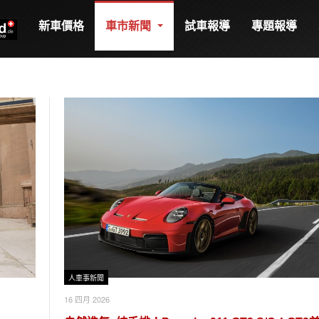
新車價格
車市新聞
試車報導
專題報導
人車事新聞
16 四月 2026