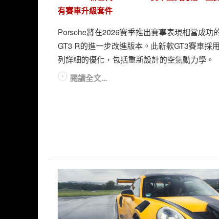
有賽車升級套件
Porsche將在2026賽季推出賽事表現相當成功的
GT3 R的進一步改進版本。此新款GT3賽車採
列詳細的優化，包括重新設計的空氣動力學。
閱讀全文...