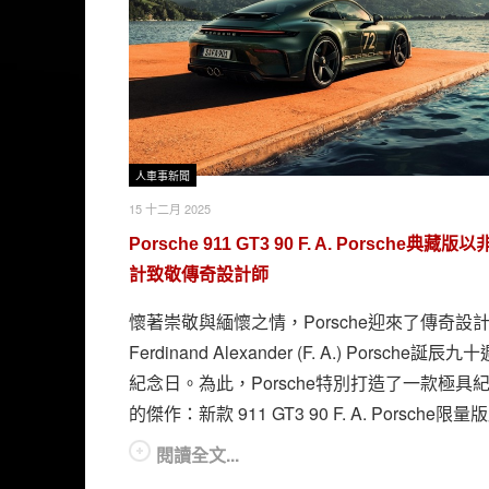
人車事新聞
15 十二月 2025
Porsche 911 GT3 90 F. A. Porsche典藏版
計致敬傳奇設計師
懷著崇敬與緬懷之情，Porsche迎來了傳奇設
Ferdinand Alexander (F. A.) Porsche誕辰
紀念日。為此，Porsche特別打造了一款極具
的傑作：新款 911 GT3 90 F. A. Porsche限
閱讀全文...