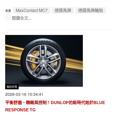
MaxContact MC7
德國馬牌
德國馬牌輪胎
來源
閱讀全文...
輪胎新聞
2026-03-16 10:34:41
平衡舒適、精緻與控制！DUNLOP的新時代始於BLUE
RESPONSE TG