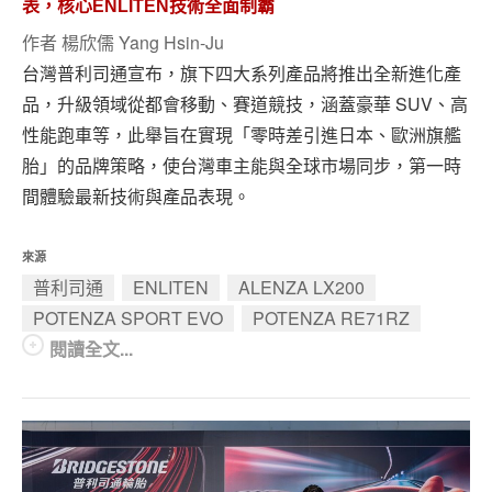
表，核心ENLITEN技術全面制霸
專題報導
作者
楊欣儒 Yang Hsin-Ju
車型比拼
台灣普利司通宣布，旗下四大系列產品將推出全新進化產
品，升級領域從都會移動、賽道競技，涵蓋豪華 SUV、高
兩輪世界
性能跑車等，此舉旨在實現「零時差引進日本、歐洲旗艦
胎」的品牌策略，使台灣車主能與全球市場同步，第一時
間體驗最新技術與產品表現。
來源
普利司通
ENLITEN
ALENZA LX200
POTENZA SPORT EVO
POTENZA RE71RZ
閱讀全文...