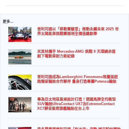
更多...
普利司通以「移動實驗室」推動永續未來 2025 世
界太陽能車挑戰賽展現全價值鏈創舉
米其林攜手 Mercedes-AMG 挑戰 8 天環繞赤道
創下電動車耐力新紀錄
普利司通成為Lamborghini Fenomeno限量版超
跑獨家輪胎合作夥伴 量身打造專屬Potenza輪胎
專為亞太地區氣候設計打造！德國馬牌全均衡型
SUV輪胎UltraContact UX7及ExtremeContact
XC7靜音氣密旗艦輪胎在台上市