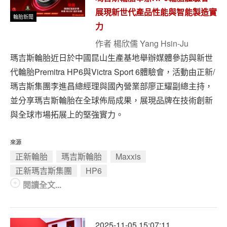
展現新世代產品性能與智能製造實
輪胎新聞
力
作者
楊欣儒 Yang Hsin-Ju
瑪吉斯輪胎近日於中國昆山生產基地舉辦媒體參訪與新世
代輪胎Premitra HP6與Victra Sport 6體驗會，活動由正新/
瑪吉斯集團李進昌總經理與國內營業部廖正耀副總主持，
並分享瑪吉斯輪胎在全球佈局成果，展現品牌在技術創新
與全球市場拓展上的堅強實力。
來源
正新輪胎
瑪吉斯輪胎
Maxxis
正新瑪吉斯集團
HP6
閱讀全文...
2025-11-05 15:07:11