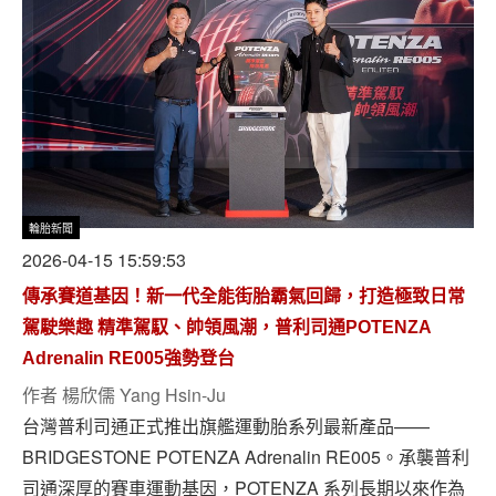
輪胎新聞
2026-04-15 15:59:53
傳承賽道基因！新一代全能街胎霸氣回歸，打造極致日常
駕駛樂趣 精準駕馭、帥領風潮，普利司通POTENZA
Adrenalin RE005強勢登台
作者
楊欣儒 Yang Hsin-Ju
台灣普利司通正式推出旗艦運動胎系列最新產品——
BRIDGESTONE POTENZA Adrenalin RE005。承襲普利
司通深厚的賽車運動基因，POTENZA 系列長期以來作為