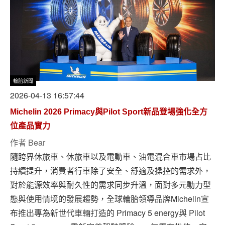
輪胎新聞
2026-04-13 16:57:44
Michelin 2026 Primacy與Pilot Sport新品登場強化全方
位產品實力
作者
Bear
隨跨界休旅車、休旅車以及電動車、油電混合車市場占比
持續提升，消費者行車除了安全、舒適及操控的需求外，
對於能源效率與耐久性的需求同步升溫，面對多元動力型
態與使用情境的發展趨勢，全球輪胎領導品牌Michelin宣
布推出專為新世代車輛打造的 Primacy 5 energy與 Pilot