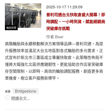
2025-10-17 11:29:09
普利司通台北快取倉盛大開幕！即
時調配、一小時到貨，賦能經銷商
輪胎新聞
突破庫存挑戰
作者
Bear
高階輪胎與永續移動解決方案領導品牌—普利司通，為提
升服務效率並滿足大台北地區對各式輪胎的多元需求，正
式宣布於新北市三重區成立專屬快取倉。此策略性佈局不
僅將大幅強化北區供應鏈韌性，更能協助合作店家突破庫
存空間限制，以即時、高效的輪胎調配服務，創造更多商
業機會，樹立客戶服務新標竿。
Bridgestone
來源
閱讀全文...