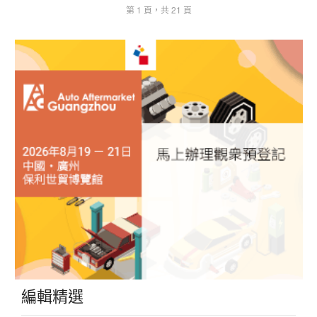
第 1 頁，共 21 頁
編輯精選