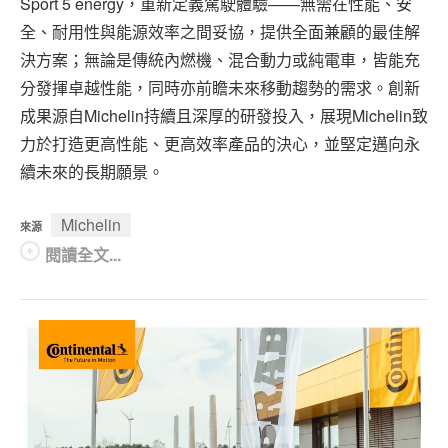
Sport 5 energy，重新定義駕駛體驗——無需在性能、安
全、耐用性與能源效率之間妥協，提供全面兼顧的最佳解
決方案；無論是傳統內燃機、混合動力或純電車，皆能充
分發揮卓越性能，同時亦前瞻未來移動趨勢的需求。創新
成果源自Michelin持續且深厚的研發投入，展現Michelin致
力於打造更高性能、更高效率產品的決心，並堅定邁向永
續未來的長期願景。
Michelin
來源
閱讀全文...