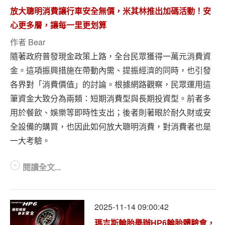
放大聰明消費讓行車安全無價，米其林推出加碼活動！安
心更多層，讓每一里更划算
作者
Bear
隨著政府普發現金政策上路，全台民眾獲得一萬元消費資
金。這項振興措施在帶動內需、提振經濟的同時，也引發
各界對「消費價值」的討論。根據網路觀察，民眾運用這
筆資金大致分為兩類：短期消費型與長期投資型。前者多
用於餐飲、娛樂等即時性支出；後者則著眼於耐久財或安
全設備的購買，也因此如何放大聰明消費，對消費者也是
一大考驗。
閱讀全文...
2025-11-14 09:00:42
瑪吉斯輪胎舉辦HP6輪胎體驗會，