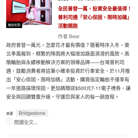
全民普發一萬，投資安全最值得！
普利司通「安心保固，限時加碼」
輪胎新聞
活動開跑
作者
Bear
政府普發一萬元，怎麼花才最有價值？隨著時序入冬，東
北季風報到，頻繁的降雨將大幅增加路面濕滑的風險。高
階輪胎與永續移動解決方案的領導品牌——台灣普利司
通，鼓勵消費者將這筆小確幸投資於行車安全，於11月推
出「安心保固，限時加碼」活動，購買指定輪胎不僅享有
一年道路損壞保固，更加碼贈送$500元7-11電子禮券，讓
安全與回饋雙重升級，守護您與家人的每一趟旅程。
Bridgestone
來源
閱讀全文...