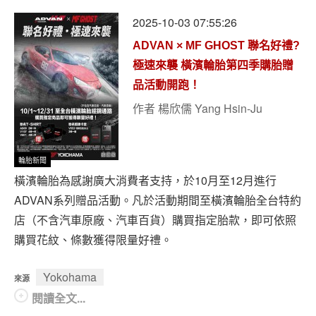
2025-10-03 07:55:26
ADVAN × MF GHOST 聯名好禮?
極速來襲 橫濱輪胎第四季購胎贈
品活動開跑！
作者
楊欣儒 Yang Hsin-Ju
輪胎新聞
橫濱輪胎為感謝廣大消費者支持，於10月至12月進行
ADVAN系列贈品活動。凡於活動期間至橫濱輪胎全台特約
店（不含汽車原廠、汽車百貨）購買指定胎款，即可依照
購買花紋、條數獲得限量好禮。
Yokohama
來源
閱讀全文...