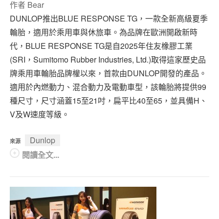
作者
Bear
DUNLOP推出BLUE RESPONSE TG，一款全新高級夏季
輪胎，適用於乘用車與休旅車。為品牌在歐洲開啟新時
代，BLUE RESPONSE TG是自2025年住友橡膠工業
(SRI，Sumitomo Rubber Industries, Ltd.)取得這家歷史品
牌乘用車輪胎品牌權以來，首款由DUNLOP開發的產品。
適用於內燃動力、混合動力及電動車型，該輪胎將提供99
種尺寸，尺寸涵蓋15至21吋，扁平比40至65，並具備H、
V及W速度等級。
Dunlop
來源
閱讀全文...