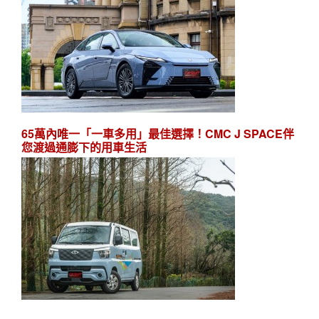
65萬內唯一「一車多用」最佳選擇！CMC J SPACE伴
您渡過通膨下的用車生活