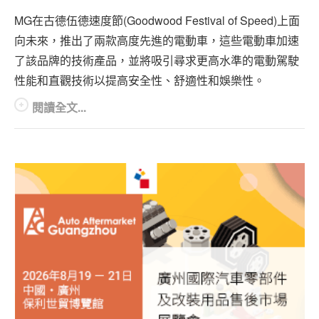
專題報導
MG在古德伍德速度節(Goodwood Festival of Speed)上面
車型比拼
向未來，推出了兩款高度先進的電動車，這些電動車加速
了該品牌的技術產品，並將吸引尋求更高水準的電動駕駛
兩輪世界
性能和直觀技術以提高安全性、舒適性和娛樂性。
閱讀全文...