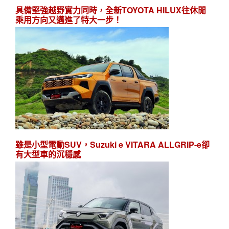
具備堅強越野實力同時，全新TOYOTA HILUX往休閒
乘用方向又邁進了特大一步！
雖是小型電動SUV，Suzuki e VITARA ALLGRIP-e卻
有大型車的沉穩感