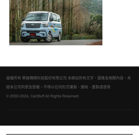
版權所有 華穎傳媒科技股份有限公司 本網站所有文字、圖像及相關內容，未
經本公司同意及授權，不得以任何形式複製、連結、重製或使用
© 2000-2024, CarStuff All Rights Reserved