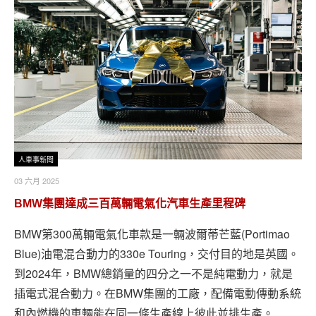
人車事新聞
03 六月 2025
BMW集團達成三百萬輛電氣化汽車生產里程碑
BMW第300萬輛電氣化車款是一輛波爾蒂芒藍(Portimao
Blue)油電混合動力的330e Touring，交付目的地是英國。
到2024年，BMW總銷量的四分之一不是純電動力，就是
插電式混合動力。在BMW集團的工廠，配備電動傳動系統
和內燃機的車輛能在同一條生產線上彼此並排生產。