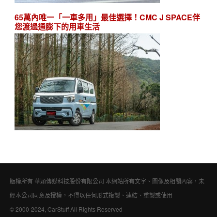
65萬內唯一「一車多用」最佳選擇！CMC J SPACE伴
您渡過通膨下的用車生活
版權所有 華穎傳媒科技股份有限公司 本網站所有文字、圖像及相關內容，未
經本公司同意及授權，不得以任何形式複製、連結、重製或使用
© 2000-2024, CarStuff All Rights Reserved