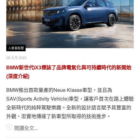
人車事新聞
08 九月 2025
BMW新世代iX3標誌了品牌電氣化與可持續時代的新開始
(深度介紹)
BMW推出首款量產的Neue Klasse車型，並且為
SAV(Sports Activity Vehicle)車型，讓客戶首次在路上體驗
全新時代的純粹駕駛樂趣。全新的設計語言賦予其豐富的
外觀，忠實地傳達了新車型所取得的技術進步。
閱讀全文...