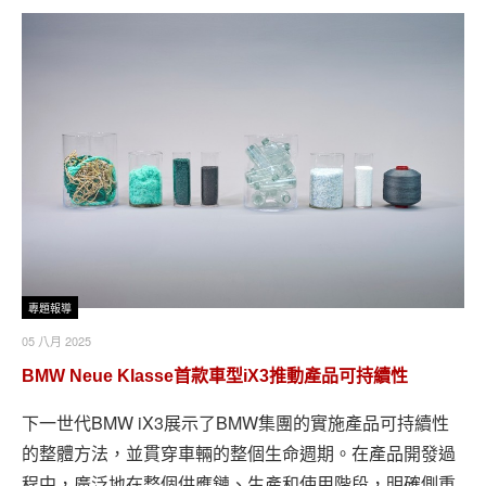
專題報導
05 八月 2025
BMW Neue Klasse首款車型iX3推動產品可持續性
下一世代BMW iX3展示了BMW集團的實施產品可持續性
的整體方法，並貫穿車輛的整個生命週期。在產品開發過
程中，廣泛地在整個供應鏈、生產和使用階段，明確側重