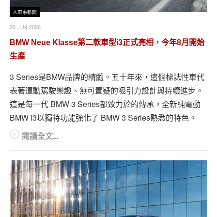
人車事新聞
20 三月 2026
BMW Neue Klasse第二款車型i3正式亮相，今年8月開始
生產
3 Series是BMW品牌的精髓。五十年來，這個標誌性車代
表著運動駕駛樂趣、無可置疑的吸引力設計與持續進步。
這是每一代 BMW 3 Series都致力於的傳承。全新純電動
BMW i3以獨特功能強化了 BMW 3 Series熟悉的特色。
閱讀全文...