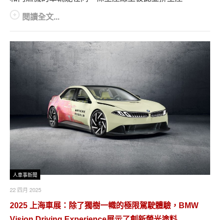
閱讀全文...
人車事新聞
22 四月 2025
2025 上海車展：除了獨樹一幟的極限駕駛體驗，BMW
Vision Driving Experience展示了創新螢光塗料