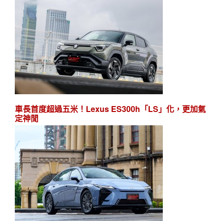
車長首度超過五米！Lexus ES300h「LS」化，更加氣
定神閒