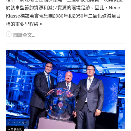
於該車型節約資源和減少資源的環境足跡。因此，Neue
Klasse標誌著實現集團2030年和2050年二氧化碳減量目
標的重要里程碑。
閱讀全文...
人車事新聞