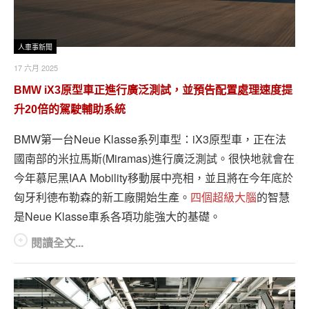
人車事新聞
17 六月 2025
BMW iX3原型車正進行廣泛測試，並預告配置處理速度提
升20倍的駕駛輔助系統
BMW第一台Neue Klasse系列車型：iX3原型車，正在法
國南部的米拉馬斯(Miramas)進行廣泛測試。很快地就會在
今年慕尼黑IAA Mobility移動展中亮相，並且將在今年底於
匈牙利德布勒森的新工廠開始生產。
四個超級大腦
的智慧
是Neue Klasse車系各項功能強大的基礎。
閱讀全文...