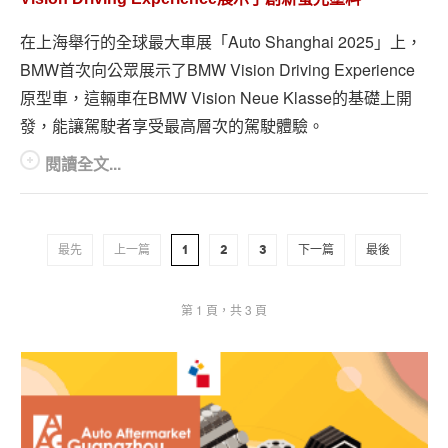
在上海舉行的全球最大車展「Auto Shanghai 2025」上，
BMW首次向公眾展示了BMW Vision Driving Experience
原型車，這輛車在BMW Vision Neue Klasse的基礎上開
發，能讓駕駛者享受最高層次的駕駛體驗。
閱讀全文...
最先
上一篇
1
2
3
下一篇
最後
第 1 頁，共 3 頁