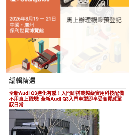
編輯精選
全新Audi Q3進化有感！入門即搭載越級實用科技配備
不用直上頂規! 全新Audi Q3入門車型即享受高質感駕
馭日常