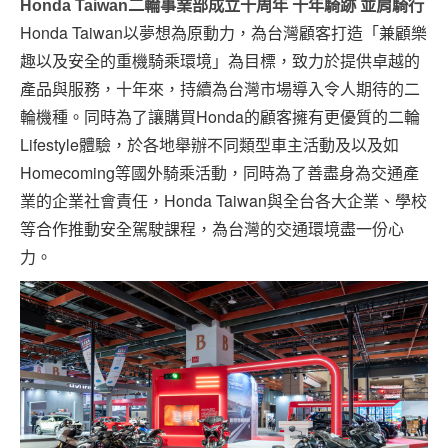
Honda Taiwan二輪事業部成立十周年 十年騎跡 並肩騎行
Honda Taiwan以夢想為原動力，為台灣顧客打造「兼顧樂
趣以及安全的重機騎乘環境」為目標，致力於提供卓越的
產品與服務，十年來，持續為台灣市場導入令人期待的二
輪機種。同時為了讓購買Honda的顧客擁有更優質的二輪
Lifestyle體驗，於各地舉辦不同類型車主活動及以及如
Homecoming等國外騎乘活動，同時為了善盡身為交通產
業的企業社會責任，Honda Taiwan與全台各大企業、學校
等合作推動安全駕駛課程，為台灣的交通環境盡一份心
力。