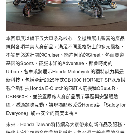
本回車展以旗下五大車系為核心，全機種展出豐富的產品
線與各項精美人身部品，滿足不同風格騎士的多元風格，
不論是悠遊壯闊的Cruiser、簡約俐落的Street、熱血賽道
基因的Sports，征服未知的Adventure、都會時尚的
Urban，各車系將展示Honda Motorcycle的獨特魅力與最
新科技，包括全新2025年式CB1000 HORNET SP以及搭
載全新科技Honda E-Clutch的四缸人氣機種CB650R、
CBR650R，並設置原廠人身部品展示專區與安駕體驗
區，透過趣味互動，讓現場顧客感受Honda對「Safety for
Everyone」騎乘安全的高度重視。
未來，Honda Taiwan將持續為大家帶來創新商品及服務，
陪伴大家追求更多的夢想與感動，為台灣二輪產業的發展