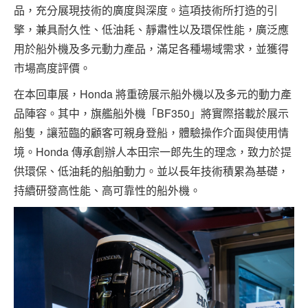
品，充分展現技術的廣度與深度。這項技術所打造的引
擎，兼具耐久性、低油耗、靜肅性以及環保性能，廣泛應
用於船外機及多元動力產品，滿足各種場域需求，並獲得
市場高度評價。
在本回車展，Honda 將重磅展示船外機以及多元的動力產
品陣容。其中，旗艦船外機「BF350」將實際搭載於展示
船隻，讓蒞臨的顧客可親身登船，體驗操作介面與使用情
境。Honda 傳承創辦人本田宗一郎先生的理念，致力於提
供環保、低油耗的船舶動力。並以長年技術積累為基礎，
持續研發高性能、高可靠性的船外機。