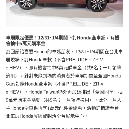
車展限定優惠！12/31~1/4期間下訂Honda全車系，有機
會抽中5萬元購車金
為回饋給喜愛Honda的車迷朋友，12/31~1/4期間在台北車
展現場下訂Honda車款（不含PRELUDE、ZR-V
e:HEV），即有機會抽中5萬元購車金（共5名；一月領牌
適用），針對未能到場的消費者於車展期間至全國Honda
Cars訂購Honda全車系（不含PRELUDE、ZR-V
e:HEV），Honda Taiwan額外再加碼推出「全國同享」抽
5萬元購車金活動（共5名；一月領牌適用），此外一月入
主Honda全車系再享1萬元配件金優惠，活動詳情請至台
北車展Honda展區或親洽全台展示中心。