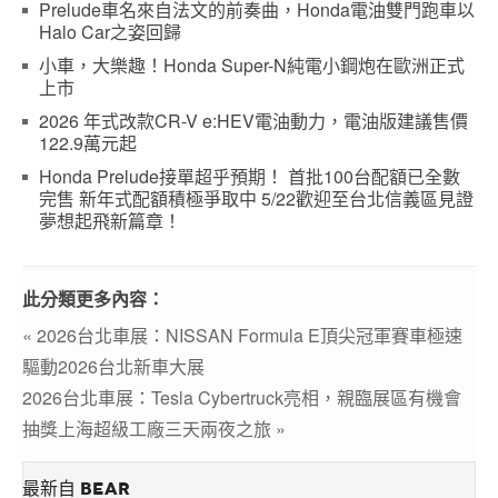
Prelude車名來自法文的前奏曲，Honda電油雙門跑車以
Halo Car之姿回歸
小車，大樂趣！Honda Super-N純電小鋼炮在歐洲正式
上市
2026 年式改款CR-V e:HEV電油動力，電油版建議售價
122.9萬元起
Honda Prelude接單超乎預期！ 首批100台配額已全數
完售 新年式配額積極爭取中 5/22歡迎至台北信義區見證
夢想起飛新篇章！
此分類更多內容：
« 2026台北車展：NISSAN Formula E頂尖冠軍賽車極速
驅動2026台北新車大展
2026台北車展：Tesla Cybertruck亮相，親臨展區有機會
抽獎上海超級工廠三天兩夜之旅 »
最新自 BEAR