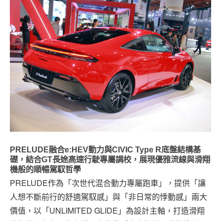
PRELUDE融合e:HEV動力與CIVIC Type R底盤結構基
礎，結合GT長途高速行駛專屬調校，展現優雅流線與滑翔
機般的順暢駕馭哲學
PRELUDE作為「次世代混合動力專屬跑車」，提供「讓
人想不斷前行的舒適駕馭感」與「非日常的悸動感」兩大
價值，以「UNLIMITED GLIDE」為設計主軸，打造滑翔