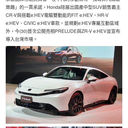
樂趣」的一貫承諾，Honda除展出國產中型SUV銷售霸主
CR-V與搭載e:HEV電驅雙動能的FIT e:HEV、HR-V
e:HEV、CIVIC e:HEV車款，並規劃e:HEV專屬互動區域
外，今(30)首次公開亮相PRELUDE與ZR-V e:HEV並宣布
導入台灣市場。