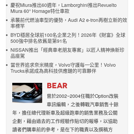
慶祝Miura推出60週年，Lamborghini推出Revuelto
Miura 60° Homage特仕車款
承襲前代燃油車型的優勢，Audi A2 e-tron再樹立新的效
率標竿
BYD穩居全球前100名企業之列！2026年《財富》全球
500強中排名依舊是第91名
NISSAN推出「經典車老朋友專案」以匠人精神煥新珍
品座駕
當世界追求奈米精度，Volvo守護每一公里！Volvo
Trucks承諾成為高科技供應鏈的可靠夥伴
BEAR
曾於2002~2004任職於Option改裝
車訊編輯，之後轉戰汽車銷售十餘
年，擔任總代理新車及超級跑車的銷售業務及公關
企劃，藉由過去的工作經驗作貼切的報導，以協助
讀者們購車前的參考，是在下的職責以及撰稿方