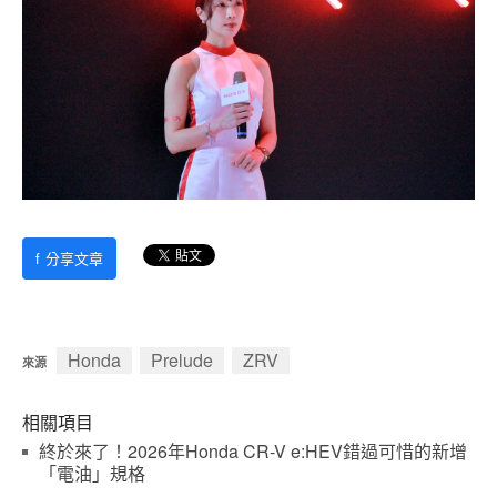
f
分享文章
Honda
Prelude
ZRV
來源
相關項目
終於來了！2026年Honda CR-V e:HEV錯過可惜的新增
「電油」規格