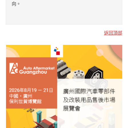
向。
返回頂部